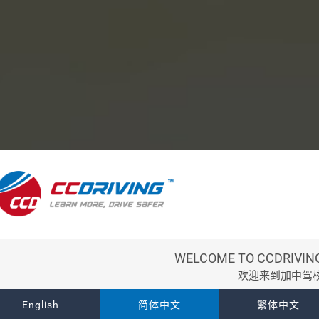
WELCOME TO CCDRIVIN
欢迎来到加中驾
English
简体中文
繁体中文