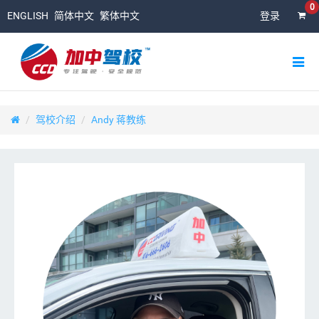
0
ENGLISH
简体中文
繁体中文
登录
驾校介绍
Andy 蒋教练