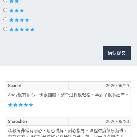
确认提交
Scarlet
2026/06/29
Andy很有耐心，也很细腻。整个过程很轻松。学到了很多细节。
Shaochen
2026/06/23
蒋教练非常有耐心，耐心讲解、耐心指导。课程进度循序渐进，
有章有节。既有拆分讲解又有概括总结，帮助我一点点理清思