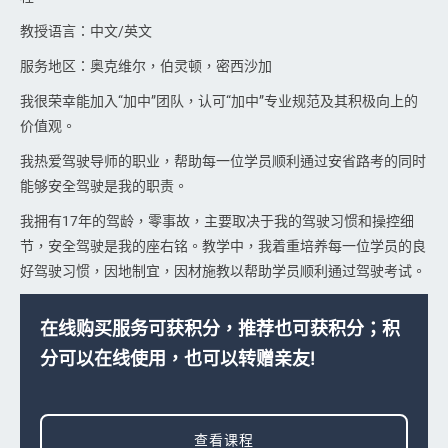
教授语言：中文/英文
服务地区：奥克维尔，伯灵顿，密西沙加
我很荣幸能加入“加中”团队，认可“加中”专业规范及其积极向上的
价值观。
我热爱驾驶导师的职业，帮助每一位学员顺利通过安省路考的同时
能够安全驾驶是我的职责。
我拥有17年的驾龄，零事故，主要取决于我的驾驶习惯和操控细
节，安全驾驶是我的座右铭。教学中，我着重培养每一位学员的良
好驾驶习惯，因地制宜，因材施教以帮助学员顺利通过驾驶考试。
在线购买服务可获积分，推荐也可获积分；积
分可以在线使用，也可以转赠亲友!
查看课程