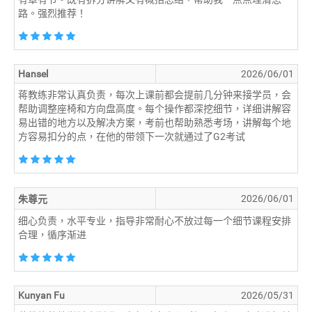
路。强烈推荐！
Hansel
2026/06/01
蒋教练非常认真负责，每次上课前都会提前几分钟来接学员，会
帮助调整座椅和方向盘高度。每个操作都深挖细节，详细讲解容
易出错的地方以及解决方案，考前也帮助熟悉考场，讲解每个地
方容易扣分的点，在他的带领下一次就通过了G2考试
2026/06/01
朱尊元
细心负责，水平专业，指导非常耐心不放过每一个细节课程安排
合理，循序渐进
Kunyan Fu
2026/05/31